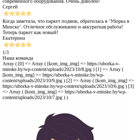
современного оборудования. Очень доволен!
Сергей
Когда заметила, что паркет подмок, обратилась в ‘Уборка в
Минске’. Отличное обслуживание и аккуратная работа!
Теперь паркет как новый!
Екатерина
1
/
3
Наша команда
Array ( [0] => Array ( [kom_img_img] => https://uborka-v-
minske.by/wp-content/uploads/2023/10/8.jpg ) [1] => Array (
[kom_img_img] => https://uborka-v-minske.by/wp-
content/uploads/2023/10/9.jpg ) [2] => Array ( [kom_img_img] =>
https://uborka-v-minske.by/wp-content/uploads/2023/10/6.jpg ) [3]
=> Array ( [kom_img_img] => https://uborka-v-minske.by/wp-
content/uploads/2023/10/7.jpg ) )