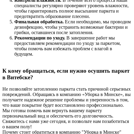
Контроль влажности.
В течение всего процесса наши
специалисты регулярно проверяют уровень влажности,
чтобы гарантировать полное высыхание паркета и
предотвратить образование плесени.
Финальная обработка.
Если необходимо, мы проводим
дезинфекцию, чтобы устранить возможные бактерии и
грибки, оставшиеся после затопления.
Рекомендации по уходу.
В завершение работ мы
предоставляем рекомендации по уходу за паркетом,
чтобы помочь вам избежать проблем с влагой в
будущем.
К кому обращаться, если нужно осушить паркет
в Витебске?
Не позволяйте затоплению паркета стать причиной серьезных
повреждений. Обращаясь в компанию «Уборка в Минске», вы
получаете надежное решение проблемы и уверенность в том,
что ваше покрытие будет восстановлено профессионально.
Мы готовы помочь вам вернуть вашему паркету
первоначальный вид и обеспечить его долговечность.
Свяжитесь с нами уже сегодня, и позвольте нам позаботиться
о вашем полу!
Почему стоит обратиться в компанию "Уборка в Минске"