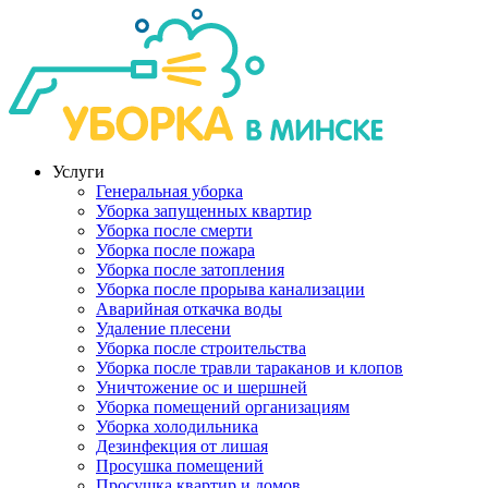
Услуги
Генеральная уборка
Уборка запущенных квартир
Уборка после смерти
Уборка после пожара
Уборка после затопления
Уборка после прорыва канализации
Аварийная откачка воды
Удаление плесени
Уборка после строительства
Уборка после травли тараканов и клопов
Уничтожение ос и шершней
Уборка помещений организациям
Уборка холодильника
Дезинфекция от лишая
Просушка помещений
Просушка квартир и домов